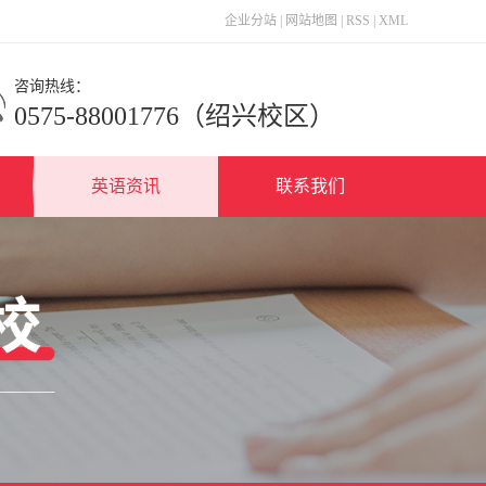
企业分站
|
网站地图
|
RSS
|
XML
咨询热线：
0575-88001776（绍兴校区）
英语资讯
联系我们