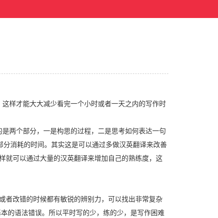
，这样才能大大减少看完一个小时或者一天之内的写作时
的是两个部分，一是构思的过程，二是思考如何表达一句
部分消耗的时间。其实这是可以通过多做汉英翻译来改善
样就可以通过大量的汉英翻译来增加自己的熟练度，这
或者改错的时候都有敏锐的辨别力，可以找出非常复杂
基本的语法错误。所以平时写的少，练的少，是写作困难