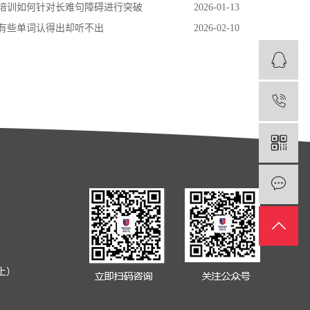
培训如何针对长难句障碍进行突破
2026-01-13
有些单词认得出却听不出
2026-02-10
1
上）