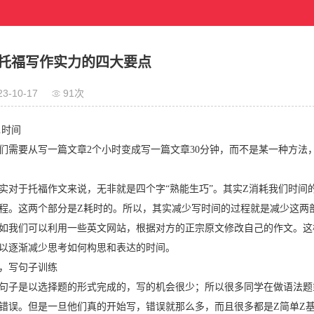
托福写作实力的四大要点
23-10-17
91次
时间
要从写一篇文章2个小时变成写一篇文章30分钟，而不是某一种方法
于托福作文来说，无非就是四个字“熟能生巧”。其实Z消耗我们时间
程。这两个部分是Z耗时的。所以，其实减少写时间的过程就是减少这两
如我们可以利用一些英文网站，根据对方的正宗原文修改自己的作文。这
以逐渐减少思考如何构思和表达的时间。
写句子训练
是以选择题的形式完成的，写的机会很少；所以很多同学在做语法题
错误。但是一旦他们真的开始写，错误就那么多，而且很多都是Z简单Z