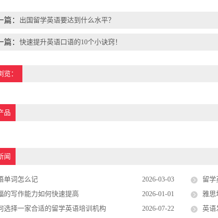
一篇：
出国留学英语要达到什么水平？
一篇：
快速提升英语口语的10个小诀窍！
浏览：
产品
新闻
语单词怎么记
2026-03-03
留学
福的写作能力如何快速提高
2026-01-01
雅思
何选择一家合适的留学英语培训机构
2026-07-22
英语