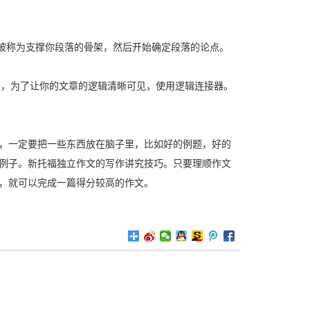
被称为支撑你段落的骨架，然后开始确定段落的论点。
别是，为了让你的文章的逻辑清晰可见，使用逻辑连接器。
。
，一定要把一些东西放在脑子里，比如好的例题，好的
例子。新托福独立作文的写作讲究技巧。只要理顺作文
，就可以完成一篇得分较高的作文。