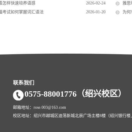
语怎样快速培养语感
2026-02-24
雅思
福考试如何掌握词汇语法
2026-01-20
为何
联系我们
0575-88001776（绍兴校区
）
邮箱地址：rose.003@163.com
校区地址：绍兴市越城区迪荡新城北辰广场主楼8楼（绍兴银行楼